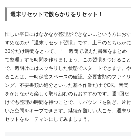
週末リセットで散らかりをリセット！
忙しい平日にはなかなか整理ができない…という方におす
すめなのが「週末リセット習慣」です。土日のどちらかに
30分だけ時間をとって、「一週間で増えた書類をまとめ
て整理」する時間を作りましょう。この習慣をつけること
で、週明けにはスッキリした状態でスタートできます。や
ることは、一時保管スペースの確認、必要書類のファイリ
ング、不要書類の処分といった基本作業だけでOK。音楽
をかけながら楽しく取り組むのもおすすめです。週1回だ
けでも整理の時間を持つことで、リバウンドを防ぎ、片付
いた空間をキープできます。継続が難しい人こそ、週末リ
セットをルーティンにしてみましょう。