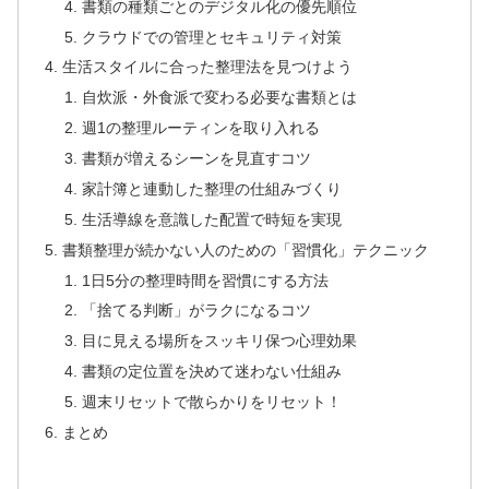
書類の種類ごとのデジタル化の優先順位
クラウドでの管理とセキュリティ対策
生活スタイルに合った整理法を見つけよう
自炊派・外食派で変わる必要な書類とは
週1の整理ルーティンを取り入れる
書類が増えるシーンを見直すコツ
家計簿と連動した整理の仕組みづくり
生活導線を意識した配置で時短を実現
書類整理が続かない人のための「習慣化」テクニック
1日5分の整理時間を習慣にする方法
「捨てる判断」がラクになるコツ
目に見える場所をスッキリ保つ心理効果
書類の定位置を決めて迷わない仕組み
週末リセットで散らかりをリセット！
まとめ