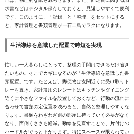
れば、物理的な紙も減らせます。また、固定費に関する請
求書などはデジタル保存しておくと、見返しやすくて便利
です。このように、「記録」と「整理」をセットにする
と、家計管理と書類管理が一石二鳥でラクになります。
生活導線を意識した配置で時短を実現
忙しい一人暮らしにとって、整理の手間はできるだけ省き
たいもの。そこでカギになるのが「生活導線を意識した書
類配置」です。たとえば、郵便物は玄関近くに受け取りト
レーを置き、家計簿用のレシートはキッチンやダイニング
近くに小さなファイルを設置しておくなど、行動の流れに
合わせて書類の定位置を決めると、自然と整理しやすくな
ります。書類をわざわざ別の部屋に持っていく必要がなく
なり、面倒くささも軽減。動線を見直すことで、片付けの
ハードルがぐっと下がります。特にスペースが限られてい