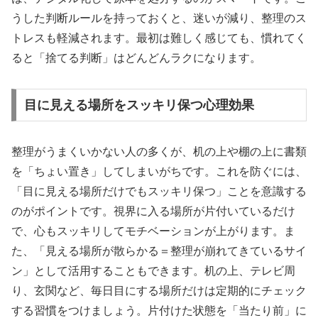
うした判断ルールを持っておくと、迷いが減り、整理のス
トレスも軽減されます。最初は難しく感じても、慣れてく
ると「捨てる判断」はどんどんラクになります。
目に見える場所をスッキリ保つ心理効果
整理がうまくいかない人の多くが、机の上や棚の上に書類
を「ちょい置き」してしまいがちです。これを防ぐには、
「目に見える場所だけでもスッキリ保つ」ことを意識する
のがポイントです。視界に入る場所が片付いているだけ
で、心もスッキリしてモチベーションが上がります。ま
た、「見える場所が散らかる＝整理が崩れてきているサイ
ン」として活用することもできます。机の上、テレビ周
り、玄関など、毎日目にする場所だけは定期的にチェック
する習慣をつけましょう。片付けた状態を「当たり前」に