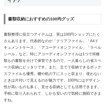
イデア
書類収納におすすめの100均グッズ
書類整理に役立つアイテムは、実は100円ショップにたく
さんあります。代表的なのが「クリアファイル」「A4ド
キュメントケース」「アコーディオンファイル」「ラベル
シール」など。特にアコーディオンファイルは1つで何種
類もの書類を分けて保管できるので、一人暮らしの省スペ
ース収納にピッタリです。また、立てて収納できるボック
スファイルも優秀。棚や机の下にスッと収まり、使わない
ときは片付いて見えるのが魅力です。100均にはデザイン
性が高いものも多く、見せる収納としても活用できます。
手軽に取り入れられて、しかも安いので気軽に挑戦できま
すね。