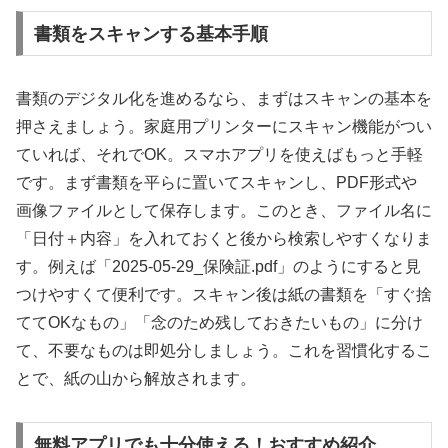
書類をスキャンする基本手順
書類のデジタル化を進めるなら、まずはスキャンの基本を
押さえましょう。家庭用プリンターにスキャン機能がつい
ていれば、それでOK。スマホアプリを使えばもっと手軽
です。まず書類を平らに置いてスキャンし、PDF形式や
画像ファイルとして保存します。このとき、ファイル名に
「日付＋内容」を入れておくと後から検索しやすくなりま
す。例えば「2025-05-29_保険証.pdf」のようにすると見
つけやすくて便利です。スキャン後は紙の書類を「すぐ捨
ててOKなもの」「念のため残しておきたいもの」に分け
て、不要なものは即処分しましょう。これを習慣化するこ
とで、紙の山から解放されます。
無料アプリでも十分使える！おすすめ紹介