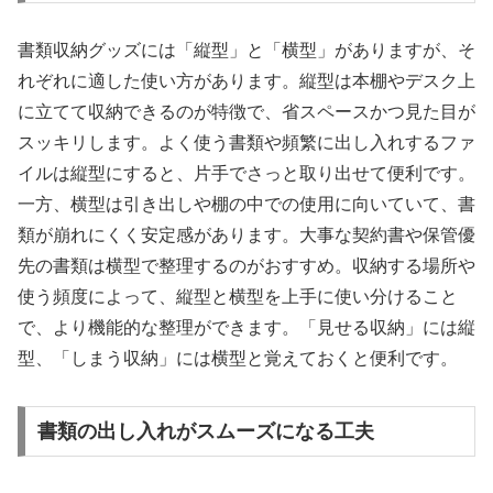
書類収納グッズには「縦型」と「横型」がありますが、そ
れぞれに適した使い方があります。縦型は本棚やデスク上
に立てて収納できるのが特徴で、省スペースかつ見た目が
スッキリします。よく使う書類や頻繁に出し入れするファ
イルは縦型にすると、片手でさっと取り出せて便利です。
一方、横型は引き出しや棚の中での使用に向いていて、書
類が崩れにくく安定感があります。大事な契約書や保管優
先の書類は横型で整理するのがおすすめ。収納する場所や
使う頻度によって、縦型と横型を上手に使い分けること
で、より機能的な整理ができます。「見せる収納」には縦
型、「しまう収納」には横型と覚えておくと便利です。
書類の出し入れがスムーズになる工夫