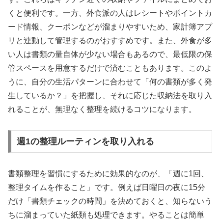
くと便利です。一方、外食派の人はレシートやポイントカ
ード情報、クーポンなどが溜まりやすいため、家計簿アプ
リと連動して管理するのがおすすめです。また、外食が多
い人は書類の量自体が少ない場合もあるので、最低限の保
管スペースを用意するだけで済むこともあります。このよ
うに、自分の生活パターンに合わせて「何の書類が多く発
生しているか？」を把握し、それに応じた収納法を取り入
れることが、無理なく整理を続けるコツになります。
週1の整理ルーティンを取り入れる
書類整理を習慣にするために効果的なのが、「週に1回、
整理タイムを作ること」です。例えば日曜日の夜に15分
だけ「書類チェックの時間」を決めておくと、知らないう
ちに溜まっていた紙類も処理できます。やることは簡単