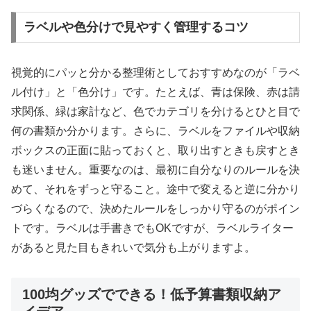
ラベルや色分けで見やすく管理するコツ
視覚的にパッと分かる整理術としておすすめなのが「ラベ
ル付け」と「色分け」です。たとえば、青は保険、赤は請
求関係、緑は家計など、色でカテゴリを分けるとひと目で
何の書類か分かります。さらに、ラベルをファイルや収納
ボックスの正面に貼っておくと、取り出すときも戻すとき
も迷いません。重要なのは、最初に自分なりのルールを決
めて、それをずっと守ること。途中で変えると逆に分かり
づらくなるので、決めたルールをしっかり守るのがポイン
トです。ラベルは手書きでもOKですが、ラベルライター
があると見た目もきれいで気分も上がりますよ。
100均グッズでできる！低予算書類収納ア