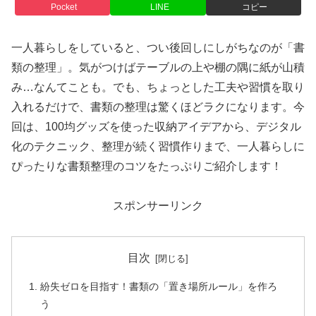
Pocket
LINE
コピー
一人暮らしをしていると、つい後回しにしがちなのが「書
類の整理」。気がつけばテーブルの上や棚の隅に紙が山積
み…なんてことも。でも、ちょっとした工夫や習慣を取り
入れるだけで、書類の整理は驚くほどラクになります。今
回は、100均グッズを使った収納アイデアから、デジタル
化のテクニック、整理が続く習慣作りまで、一人暮らしに
ぴったりな書類整理のコツをたっぷりご紹介します！
スポンサーリンク
目次
紛失ゼロを目指す！書類の「置き場所ルール」を作ろ
う