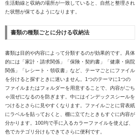
生活動線と収納の場所が一致していると、自然と整理され
た状態が保てるようになります。
書類の種類ごとに分ける収納法
書類は目的や内容によって分類するのが効果的です。具体
的には「家計・請求関係」「保険・契約書」「健康・病院
関係」「レシート・領収書」など、テーマごとにファイル
を分けると探すときに迷いません。1つのテーマに1つの
ファイルまたはフォルダーを用意することで、内容がごち
ゃ混ぜになるのを防ぎます。中にはインデックスシールを
つけるとさらに見やすくなります。ファイルごとに背表紙
にラベルを貼っておくと、棚に立てたときもすぐに内容が
分かります。100均で手に入るカラーファイルを使えば、
色でカテゴリ分けもできてさらに便利です。