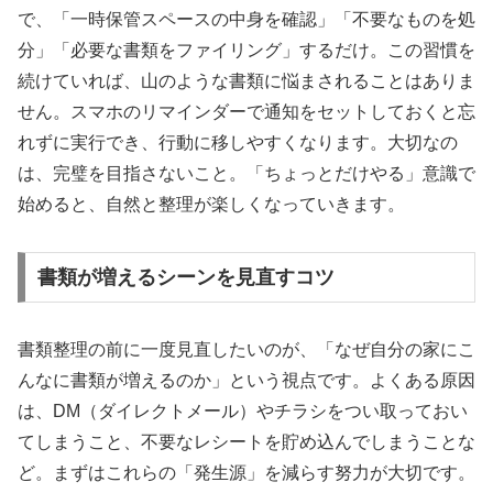
で、「一時保管スペースの中身を確認」「不要なものを処
分」「必要な書類をファイリング」するだけ。この習慣を
続けていれば、山のような書類に悩まされることはありま
せん。スマホのリマインダーで通知をセットしておくと忘
れずに実行でき、行動に移しやすくなります。大切なの
は、完璧を目指さないこと。「ちょっとだけやる」意識で
始めると、自然と整理が楽しくなっていきます。
書類が増えるシーンを見直すコツ
書類整理の前に一度見直したいのが、「なぜ自分の家にこ
んなに書類が増えるのか」という視点です。よくある原因
は、DM（ダイレクトメール）やチラシをつい取っておい
てしまうこと、不要なレシートを貯め込んでしまうことな
ど。まずはこれらの「発生源」を減らす努力が大切です。