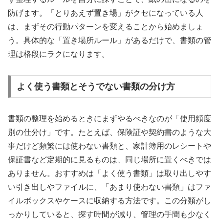
防げます。「とりあえず置き場」がクセになっている人
は、まずその行動パターンを変えることから始めましょ
う。具体的な「置き場所ルール」があるだけで、書類の管
理は格段にラクになります。
よく使う書類とそうでない書類の分け方
書類の整理を始めるときにまずやるべきなのが「使用頻度
別の仕分け」です。たとえば、保険証や契約書のような大
事だけど頻繁には使わない書類と、家計簿用のレシートや
保証書など定期的に見るものは、同じ場所に置くべきでは
ありません。おすすめは「よく使う書類」は取り出しやす
い引き出しやファイルに、「あまり使わない書類」はファ
イルボックスやケースに収納する方法です。この分類がし
っかりしていると、探す時間が減り、管理の手間も少なく