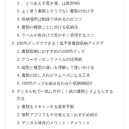
「とりあえず置き場」は絶対NG
よく使う書類とそうでない書類の分け方
収納場所は動線で決めるのがコツ
書類の種類ごとに分ける収納法
ラベルや色分けで見やすく管理するコツ
100均グッズでできる！低予算書類収納アイデア
書類収納におすすめの100均グッズ
アコーディオンファイルの活用術
縦型と横型の違いを理解して使い分ける
書類の出し入れがスムーズになる工夫
100均グッズを組み合わせた収納例紹介
デジタル化で一気に片付く！紙の書類とさよならする
方法
書類をスキャンする基本手順
無料アプリでも十分使える！おすすめ紹介
デジタル保存のメリット・デメリット