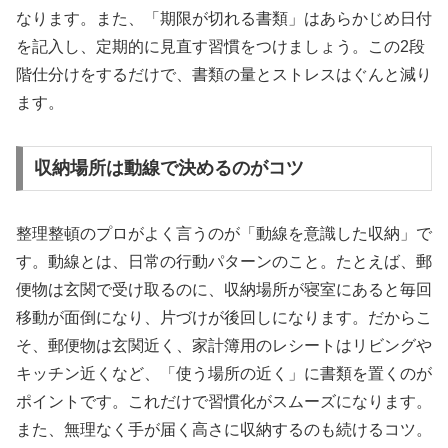
なります。また、「期限が切れる書類」はあらかじめ日付
を記入し、定期的に見直す習慣をつけましょう。この2段
階仕分けをするだけで、書類の量とストレスはぐんと減り
ます。
収納場所は動線で決めるのがコツ
整理整頓のプロがよく言うのが「動線を意識した収納」で
す。動線とは、日常の行動パターンのこと。たとえば、郵
便物は玄関で受け取るのに、収納場所が寝室にあると毎回
移動が面倒になり、片づけが後回しになります。だからこ
そ、郵便物は玄関近く、家計簿用のレシートはリビングや
キッチン近くなど、「使う場所の近く」に書類を置くのが
ポイントです。これだけで習慣化がスムーズになります。
また、無理なく手が届く高さに収納するのも続けるコツ。