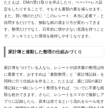
たとえば、DMの受け取りを停止したり、ペーパーレス設
定をしたりすることで、そもそも書類の量を減らせます。
また、買い物のたびに「このレシート、本当に必要？」と
自問するだけでも、無駄な紙の溜まり方が変わってきま
す。整理だけでなく、日常的に増やさない意識を持つこと
で、スッキリとした環境を維持しやすくなります。
家計簿と連動した整理の仕組みづくり
家計簿をつけている人なら、レシートや請求書の整理は特
に重要です。おすすめは「書類整理」と「家計簿記録」を
同時に行う仕組みを作ること。たとえば、週に1回の家計
簿記録と一緒にレシート整理をすれば、ついでに不要な紙
類も処分できます。さらに、レシートをスマホで撮影しア
プリに記録したら、原本は捨てるという流れをルール化す