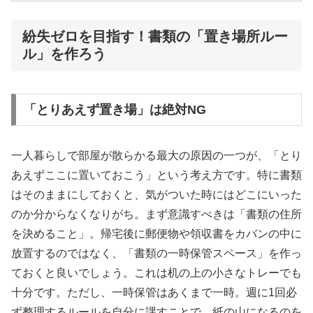
紛失ゼロを目指す！書類の「置き場所ルー
ル」を作ろう
「とりあえず置き場」は絶対NG
一人暮らしで部屋が散らかる最大の原因の一つが、「とり
あえずここに置いておこう」という考え方です。特に書類
はそのままにしておくと、気がついた時にはどこにいった
のか分からなくなりがち。まず意識すべきは「書類の住所
を決めること」。帰宅後に郵便物や領収書をカバンの中に
放置するのではなく、「書類の一時保管スペース」を作っ
ておくと良いでしょう。これは机の上の小さなトレーでも
十分です。ただし、一時保管はあくまで一時。週に1回必
ず整理するルールを自分に課すことで、紙の山になるのを