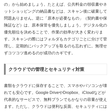
の」から始めましょう。たとえば、公共料金の領収書やネ
ットショッピングの納品書などは、スキャン後に破棄して
問題ありません。逆に「原本が必要なもの」（契約書や保
険証など）は、原本保管を優先しましょう。デジタル化の
優先順位を決めることで、作業の効率が大きく変わりま
す。スキャンの際にはフォルダもカテゴリごとに分けて管
理し、定期的にバックアップを取るのも忘れずに。無理せ
ずコツコツ進めるのが成功のカギです。
クラウドでの管理とセキュリティ対策
書類をクラウドに保存することで、スマホやパソコンが壊
れても安心です。Google DriveやDropbox、iCloudなどが
代表的なサービスで、無料プランでもかなりの容量が使え
ます。ただし、クラウドは便利な反面、セキュリティには