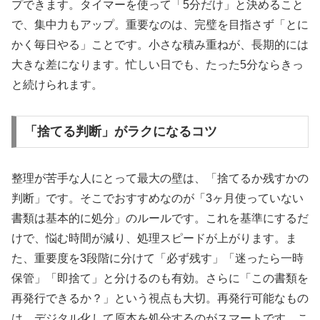
プできます。タイマーを使って「5分だけ」と決めること
で、集中力もアップ。重要なのは、完璧を目指さず「とに
かく毎日やる」ことです。小さな積み重ねが、長期的には
大きな差になります。忙しい日でも、たった5分ならきっ
と続けられます。
「捨てる判断」がラクになるコツ
整理が苦手な人にとって最大の壁は、「捨てるか残すかの
判断」です。そこでおすすめなのが「3ヶ月使っていない
書類は基本的に処分」のルールです。これを基準にするだ
けで、悩む時間が減り、処理スピードが上がります。ま
た、重要度を3段階に分けて「必ず残す」「迷ったら一時
保管」「即捨て」と分けるのも有効。さらに「この書類を
再発行できるか？」という視点も大切。再発行可能なもの
は、デジタル化して原本を処分するのがスマートです。こ