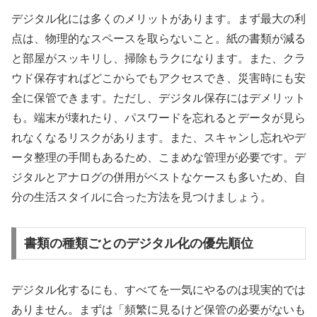
デジタル化には多くのメリットがあります。まず最大の利
点は、物理的なスペースを取らないこと。紙の書類が減る
と部屋がスッキリし、掃除もラクになります。また、クラ
ウド保存すればどこからでもアクセスでき、災害時にも安
全に保管できます。ただし、デジタル保存にはデメリット
も。端末が壊れたり、パスワードを忘れるとデータが見ら
れなくなるリスクがあります。また、スキャンし忘れやデ
ータ整理の手間もあるため、こまめな管理が必要です。デ
ジタルとアナログの併用がベストなケースも多いため、自
分の生活スタイルに合った方法を見つけましょう。
書類の種類ごとのデジタル化の優先順位
デジタル化するにも、すべてを一気にやるのは現実的では
ありません。まずは「頻繁に見るけど保管の必要がないも