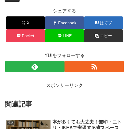
シェアする
X
Facebook
はてブ
Pocket
LINE
コピー
YUIをフォローする
スポンサーリンク
関連記事
本が多くても大丈夫！無印・ニト
収納
リ・IKEAで実現する省スペース