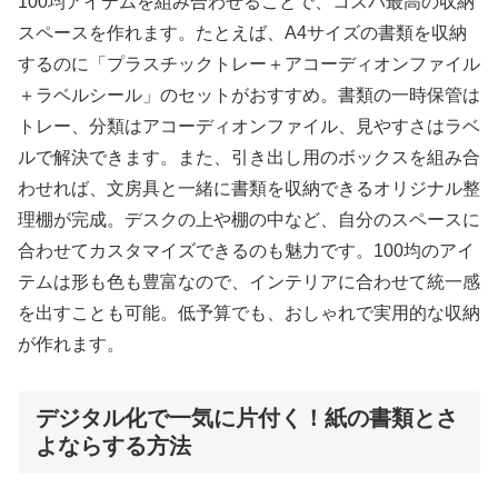
100均アイテムを組み合わせることで、コスパ最高の収納
スペースを作れます。たとえば、A4サイズの書類を収納
するのに「プラスチックトレー＋アコーディオンファイル
＋ラベルシール」のセットがおすすめ。書類の一時保管は
トレー、分類はアコーディオンファイル、見やすさはラベ
ルで解決できます。また、引き出し用のボックスを組み合
わせれば、文房具と一緒に書類を収納できるオリジナル整
理棚が完成。デスクの上や棚の中など、自分のスペースに
合わせてカスタマイズできるのも魅力です。100均のアイ
テムは形も色も豊富なので、インテリアに合わせて統一感
を出すことも可能。低予算でも、おしゃれで実用的な収納
が作れます。
デジタル化で一気に片付く！紙の書類とさ
よならする方法