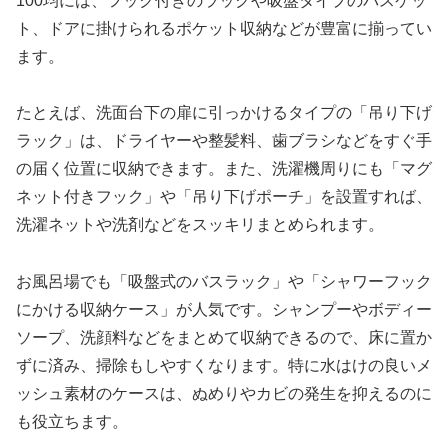
100均には、フック付きのラックや吸盤タイプのバスケッ
ト、ドアに掛けられるポケット収納などが豊富に揃ってい
ます。
たとえば、洗面台下の扉に引っかけるタイプの「吊り下げ
ラック」は、ドライヤーや整髪料、歯ブラシなどをすぐ手
の届く位置に収納できます。また、洗濯機周りにも「マグ
ネット付きフック」や「吊り下げポーチ」を設置すれば、
洗濯ネットや洗剤などをスッキリまとめられます。
お風呂場でも「吸盤式のバスラック」や「シャワーフック
にかける収納ケース」が人気です。シャンプーやボディー
ソープ、洗顔料などをまとめて収納できるので、床に置か
ずに済み、掃除もしやすくなります。特に水はけの良いメ
ッシュ素材のケースは、ぬめりやカビの発生を抑えるのに
も役立ちます。