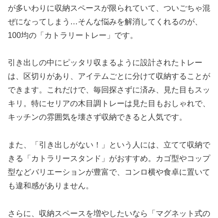
が多いわりに収納スペースが限られていて、ついごちゃ混
ぜになってしまう…そんな悩みを解消してくれるのが、
100均の「カトラリートレー」です。
引き出しの中にピッタリ収まるように設計されたトレー
は、区切りがあり、アイテムごとに分けて収納することが
できます。これだけで、毎回探さずに済み、見た目もスッ
キリ。特にセリアの木目調トレーは見た目もおしゃれで、
キッチンの雰囲気を壊さず収納できると人気です。
また、「引き出しがない！」という人には、立てて収納で
きる「カトラリースタンド」がおすすめ。カゴ型やコップ
型などバリエーションが豊富で、コンロ横や食卓に置いて
も違和感がありません。
さらに、収納スペースを増やしたいなら「マグネット式の