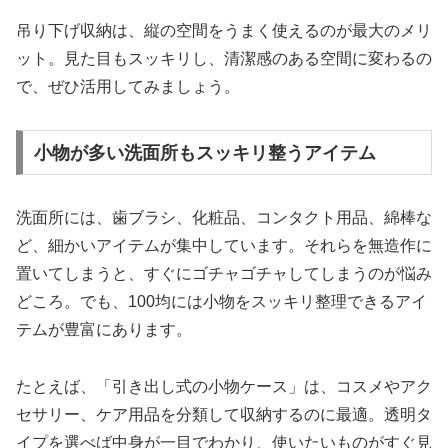
吊り下げ収納は、縦の空間をうまく使えるのが最大のメリ
ット。見た目もスッキリし、清潔感のある空間に変わるの
で、ぜひ活用してみましょう。
小物が多い洗面所もスッキリ整うアイテム
洗面所には、歯ブラシ、化粧品、コンタクト用品、綿棒な
ど、細かいアイテムが集中しています。それらを無造作に
置いてしまうと、すぐにゴチャゴチャしてしまうのが悩み
どころ。でも、100均には小物をスッキリ整理できるアイ
テムが豊富にあります。
たとえば、「引き出し式の小物ケース」は、コスメやアク
セサリー、ケア用品を分類して収納するのに最適。透明タ
イプを選べば中身が一目でわかり、使いたいものがすぐ見