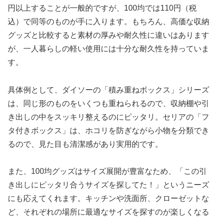
円以上することが一般的ですが、100均では110円（税
込）で同等のものが手に入ります。もちろん、高価な収納
グッズと比較すると素材の厚みや耐久性に違いはあります
が、一人暮らしの軽い使用には十分な耐久性を持っていま
す。
具体例として、ダイソーの「積み重ねボックス」シリーズ
は、同じ形のものをいくつも重ねられるので、収納棚や引
き出しの中をスッキリ整えるのにピッタリ。セリアの「フ
タ付きボックス」は、ホコリを防ぎながら小物を分類でき
るので、見た目も清潔感があり実用的です。
また、100均グッズはサイズ展開が豊富なため、「この引
き出しにピッタリ合うサイズを探してた！」というニーズ
にも応えてくれます。キッチンや洗面所、クローゼットな
ど、それぞれの場所に最適なサイズを探すのが楽しくなる