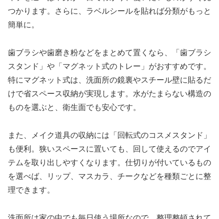
つかります。さらに、ラベルシールを貼れば分類がもっと
簡単に。
歯ブラシや歯磨き粉などをまとめて置くなら、「歯ブラシ
スタンド」や「マグネット式のトレー」がおすすめです。
特にマグネット式は、洗面所の鏡裏やスチール壁に貼るだ
けで省スペース収納が実現します。水がたまらない構造の
ものを選ぶと、衛生面でも安心です。
また、メイク道具の収納には「回転式のコスメスタンド」
も便利。狭いスペースに置いても、回して使えるのでアイ
テムを取り出しやすくなります。仕切りが付いているもの
を選べば、リップ、マスカラ、チークなどを種類ごとに整
理できます。
洗面所は家の中でも毎日使う場所なので、整理整頓されて