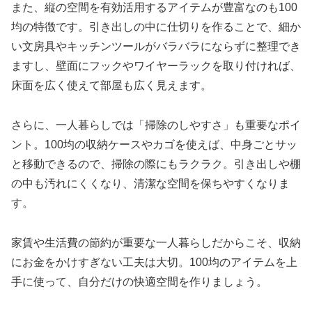
また、縦の空間を有効活用するアイテムが豊富なのも100
均の特徴です。引き出しの中に仕切りを作ることで、細か
い文房具やキッチンツールがバラバラにならずに整理でき
ますし、壁面にフックやワイヤーラックを取り付ければ、
床面を広く使えて部屋も広く見えます。
さらに、一人暮らしでは「掃除のしやすさ」も重要なポイ
ント。100均の収納ケースやカゴを使えば、中身ごとサッ
と移動できるので、掃除の際にもラクラク。引き出しや棚
の中も汚れにくくなり、清潔な空間を保ちやすくなりま
す。
家賃や生活費の節約が重要な一人暮らしだからこそ、収納
にお金をかけすぎない工夫は大切。100均のアイテムを上
手に使って、自分だけの快適空間を作りましょう。