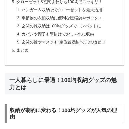
クローゼット&玄関まわりも100均でスッキリ！
ハンガー＆収納袋でクローゼットを最大活用
季節物の衣類収納に便利な圧縮袋やボックス
玄関の靴収納は100均グッズでコンパクトに
カバンや帽子も壁掛けでおしゃれに収納
玄関の鍵やマスクも“定位置収納”で忘れ物ゼロ
まとめ
一人暮らしに最適！100均収納グッズの魅
力とは
収納が劇的に変わる！100均グッズが人気の理
由