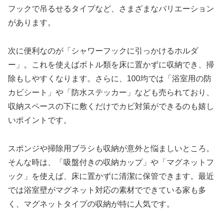
フックで吊るせるタイプなど、さまざまなバリエーション
があります。
次に便利なのが「シャワーフックに引っかけるホルダ
ー」。これを使えばボトル類を床に置かずに収納でき、掃
除もしやすくなります。さらに、100均では「浴室用の防
カビシート」や「防水ステッカー」なども売られており、
収納スペースの下に敷くだけでカビ対策ができるのも嬉し
いポイントです。
スポンジや掃除用ブラシも収納が意外と悩ましいところ。
そんな時は、「吸盤付きの収納カップ」や「マグネットフ
ック」を使えば、床に置かずに清潔に保管できます。最近
では浴室壁がマグネット対応の素材でできている家も多
く、マグネットタイプの収納が特に人気です。