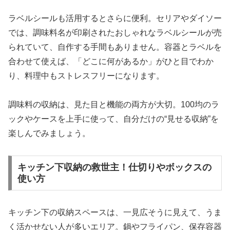
ラベルシールも活用するとさらに便利。セリアやダイソー
では、調味料名が印刷されたおしゃれなラベルシールが売
られていて、自作する手間もありません。容器とラベルを
合わせて使えば、「どこに何があるか」がひと目でわか
り、料理中もストレスフリーになります。
調味料の収納は、見た目と機能の両方が大切。100均のラ
ックやケースを上手に使って、自分だけの“見せる収納”を
楽しんでみましょう。
キッチン下収納の救世主！仕切りやボックスの
使い方
キッチン下の収納スペースは、一見広そうに見えて、うま
く活かせない人が多いエリア。鍋やフライパン、保存容器