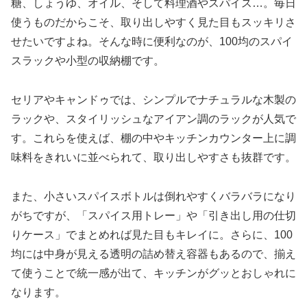
糖、しょうゆ、オイル、そして料理酒やスパイス…。毎日
使うものだからこそ、取り出しやすく見た目もスッキリさ
せたいですよね。そんな時に便利なのが、100均のスパイ
スラックや小型の収納棚です。
セリアやキャンドゥでは、シンプルでナチュラルな木製の
ラックや、スタイリッシュなアイアン調のラックが人気で
す。これらを使えば、棚の中やキッチンカウンター上に調
味料をきれいに並べられて、取り出しやすさも抜群です。
また、小さいスパイスボトルは倒れやすくバラバラになり
がちですが、「スパイス用トレー」や「引き出し用の仕切
りケース」でまとめれば見た目もキレイに。さらに、100
均には中身が見える透明の詰め替え容器もあるので、揃え
て使うことで統一感が出て、キッチンがグッとおしゃれに
なります。