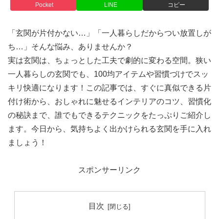
Pocket
LINE
コピー
「玄関が片付かない…」「一人暮らしだからつい放置しが
ち…」そんな悩み、ありませんか？
実は玄関は、ちょっとした工夫で劇的に変わる空間。狭い
一人暮らしの玄関でも、100均アイテムや習慣づけでスッ
キリ快適になります！この記事では、すぐに真似できる片
付け術から、おしゃれに魅せるインテリアのコツ、習慣化
の秘訣まで、誰でもできるテクニックをたっぷりご紹介し
ます。今日から、気持ちよく出かけられる玄関を手に入れ
ましょう！
スポンサーリンク
目次