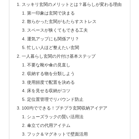
スッキリ玄関のメリットとは？暮らしが変わる理由
第一印象は玄関で決まる
散らかった玄関がもたらすストレス
スペースが狭くてもできる工夫
運気アップにも関係アリ？
忙しい人ほど整えたい玄関
一人暮らし玄関の片付け基本ステップ
不要な靴や傘の見直し
収納する物を分類しよう
使用頻度で配置を決める
床を見せる収納がコツ
定位置管理でリバウンド防止
100均でできる！プチプラ玄関収納アイデア
シューズラックの賢い活用法
傘立ての代用アイテム
フック＆マグネットで壁面活用