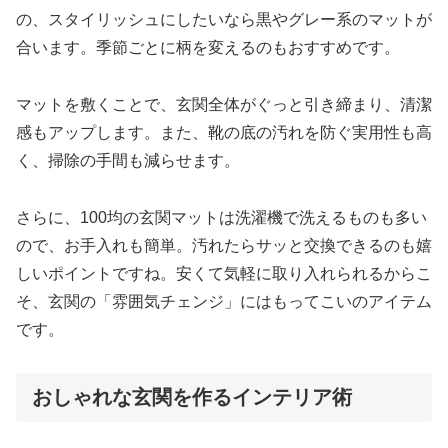
の、スタイリッシュにしたいなら黒やグレー系のマットが
合います。季節ごとに柄を変えるのもおすすめです。
マットを敷くことで、玄関全体がぐっと引き締まり、清潔
感もアップします。また、靴の底の汚れを防ぐ実用性も高
く、掃除の手間も減らせます。
さらに、100均の玄関マットは洗濯機で洗えるものも多い
ので、お手入れも簡単。汚れたらサッと交換できるのも嬉
しいポイントですね。安くて気軽に取り入れられるからこ
そ、玄関の「雰囲気チェンジ」にはもってこいのアイテム
です。
おしゃれな玄関を作るインテリア術