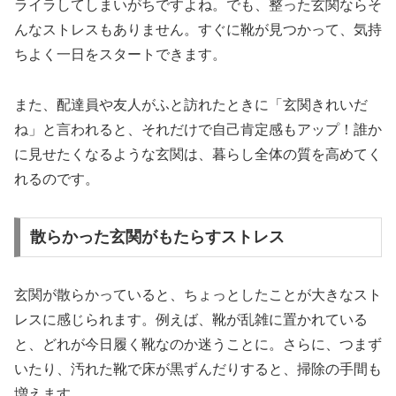
ライラしてしまいがちですよね。でも、整った玄関ならそ
んなストレスもありません。すぐに靴が見つかって、気持
ちよく一日をスタートできます。
また、配達員や友人がふと訪れたときに「玄関きれいだ
ね」と言われると、それだけで自己肯定感もアップ！誰か
に見せたくなるような玄関は、暮らし全体の質を高めてく
れるのです。
散らかった玄関がもたらすストレス
玄関が散らかっていると、ちょっとしたことが大きなスト
レスに感じられます。例えば、靴が乱雑に置かれている
と、どれが今日履く靴なのか迷うことに。さらに、つまず
いたり、汚れた靴で床が黒ずんだりすると、掃除の手間も
増えます。