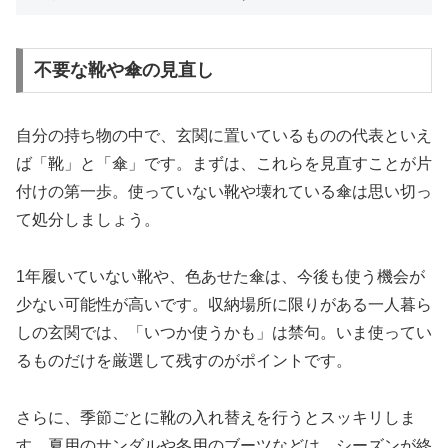
不要な靴や傘の見直し
自分の持ち物の中で、玄関に置いているものの代表といえ
ば「靴」と「傘」です。まずは、これらを見直すことが片
付けの第一歩。使っていない靴や壊れている傘は思い切っ
て処分しましょう。
1年履いていない靴や、色あせた傘は、今後も使う機会が
少ない可能性が高いです。収納場所に限りがある一人暮ら
しの玄関では、「いつか使うかも」は禁句。いま使ってい
るものだけを厳選して残すのがポイントです。
さらに、季節ごとに靴の入れ替えを行うとスッキリしま
す。夏用のサンダルや冬用のブーツなどは、シーズンが終