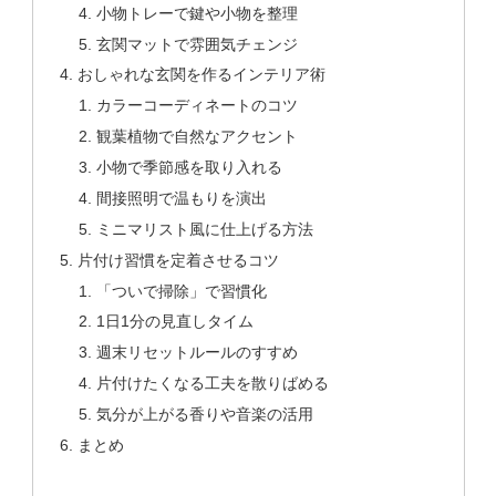
小物トレーで鍵や小物を整理
玄関マットで雰囲気チェンジ
おしゃれな玄関を作るインテリア術
カラーコーディネートのコツ
観葉植物で自然なアクセント
小物で季節感を取り入れる
間接照明で温もりを演出
ミニマリスト風に仕上げる方法
片付け習慣を定着させるコツ
「ついで掃除」で習慣化
1日1分の見直しタイム
週末リセットルールのすすめ
片付けたくなる工夫を散りばめる
気分が上がる香りや音楽の活用
まとめ