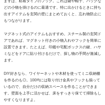
まずは、粘着タイプのフック。これは鍵や帽子、バッグな
どの小物を掛けるのに最適です。特に出かけるときに持ち
出すアイテムを玄関の壁にまとめておくと、忘れ物防止に
もつながります。
マグネット式のアイテムもおすすめ。スチール製の玄関ド
アであれば、マグネット付きの小物入れやフックを簡単に
設置できます。たとえば、印鑑や宅配ボックスの鍵、ハサ
ミなどをドアに貼り付けるだけで、探し物の手間が激減し
ます。
DIY好きなら、ワイヤーネットや木材を使ってミニ収納棚
を作るのも◎。100均には取り付け金具やフックも揃って
いるので、自分だけの収納スペースを作ることができま
す。壁面を上手に活かせば、床をすっきり保てて掃除もし
やすくなりますよ。