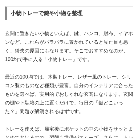
小物トレーで鍵や小物を整理
玄関に置きたい小物といえば、鍵、ハンコ、財布、イヤホ
ンなど。これらがバラバラに置かれていると見た目も悪
く、紛失の原因にもなります。そこでおすすめなのが、
100均で手に入る「小物トレー」です。
最近の100均では、木製トレー、レザー風のトレー、シリ
コン製のものなど種類が豊富。自分のインテリアに合った
ものを選べば、実用的でおしゃれな玄関になります。玄関
の棚や下駄箱の上に置くだけで、毎日の「鍵どこいっ
た？」問題が解消されるはずです。
トレーを使えば、帰宅後にポケットの中の小物をサッとま
とめておけるので、翌朝も準備がスムーズ。さらに、トレ