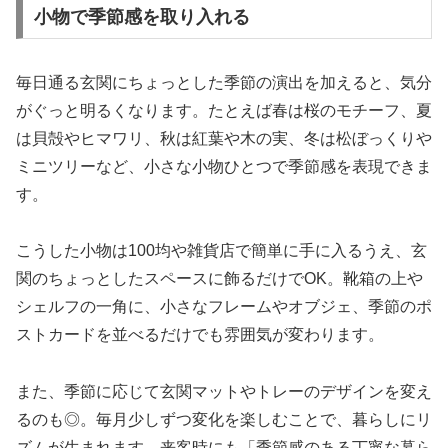
小物で季節感を取り入れる
毎日通る玄関にちょっとした季節の演出を加えると、気分
がぐっと明るくなります。たとえば春は桜のモチーフ、夏
は貝殻やヒマワリ、秋は紅葉や木の実、冬は松ぼっくりや
ミニツリーなど、小さな小物ひとつで季節感を表現できま
す。
こうした小物は100均や雑貨店で簡単に手に入るうえ、玄
関のちょっとしたスペースに飾るだけでOK。靴箱の上や
シェルフの一角に、小さなフレームやオブジェ、季節のポ
ストカードを並べるだけでも雰囲気が変わります。
また、季節に応じて玄関マットやトレーのデザインを変え
るのも◎。毎月少しずつ変化を楽しむことで、暮らしにリ
ズムが生まれます。来客時にも「季節感のある丁寧な暮ら