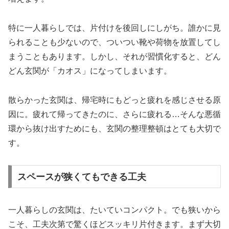
特に一人暮らしでは、片付けを後回しにしがち。誰かに見
られることも少ないので、ついつい靴や荷物を放置してし
まうこともあります。しかし、それが習慣化すると、どん
どん玄関が「カオス」になってしまいます。
散らかった玄関は、帰宅時にもどっと疲れを感じさせる原
因に。疲れて帰ってきたのに、さらに疲れる…そんな悪循
環から抜け出すためにも、玄関の整理整頓はとても大切で
す。
スペースが狭くてもできる工夫
一人暮らしの玄関は、たいていコンパクト。でも狭いから
こそ、工夫次第で驚くほどスッキリ片付きます。まず大切