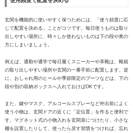
使用頻度で配置を決める
玄関を機能的に使いやすく保つためには、「使う頻度に応
じて配置を決める」ことがコツです。毎日使うものは取り
出しやすい場所に、時々しか使わないものは下の段や奥の
方にしまいましょう。
例えば、通勤や通学で毎日履くスニーカーや革靴は、靴箱
の取り出しやすい場所や玄関の一番手前に配置します。逆
に、おしゃれ用のヒールや季節限定のブーツなどは、下の
段や別の収納ボックスへ入れておけばOKです。
また、鍵やマスク、アルコールスプレーなど外出前によく
使う小物は、玄関ドアの近くに「定位置」を作ると便利で
す。マグネット式の小物入れを玄関扉につけたり、小さな
棚を設置したりして、使ったら戻す習慣をつければ、忘れ