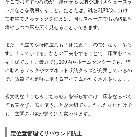
そこでおすすめなのが、浮かせる収納や棚付きシューズラ
ックなどを活用すること。たとえば、靴を2段3段に分け
て収納できるラックを使えば、同じスペースでも収納量を
増やしつつ床を広く見せることができます。
また、傘立てや掃除道具も「床に置く」のではなく「吊る
す」「立てかける」などの工夫をすることで、床面をスッ
キリ保てます。最近では100均やホームセンターでも、壁
に貼れるフックやマグネット収納グッズが充実しているの
で、賃貸でも気軽に使えるアイテムがたくさんあります。
視覚的な「ごちゃごちゃ感」を減らすには、床をなるべく
何も置かず、広く使うことが大切です。たったそれだけで
も、玄関の印象が驚くほど変わります。
定位置管理でリバウンド防止