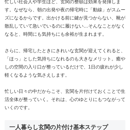
忙しい社会人や学生ほど、玄関の整頓は効果を発揮しま
す。なぜなら、朝の出発や夜の帰宅時に「動線」がスムー
ズになるからです。出かける前に鍵が見つからない、靴が
散乱していて急いでいるのに履けない…そんなことがなく
なると、時間にも気持ちにも余裕が生まれます。
さらに、帰宅したときにきれいな玄関が迎えてくれると、
「ほっ」とした気持ちになれるのも大きなメリット。癒や
しの空間の入り口が整っているだけで、1日の疲れが少し
軽くなるような気さえします。
忙しい日々の中だからこそ、玄関を片付けておくことで生
活全体が整っていく。それは、心のゆとりにもつながって
いくのです。
一人暮らし玄関の片付け基本ステップ