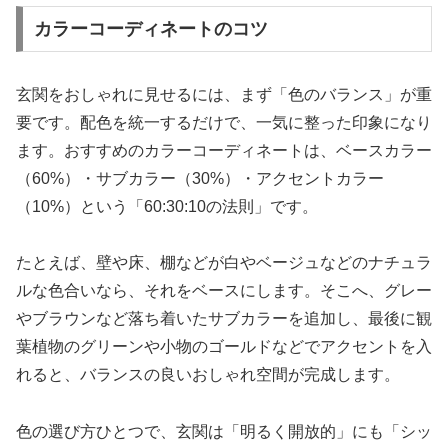
カラーコーディネートのコツ
玄関をおしゃれに見せるには、まず「色のバランス」が重
要です。配色を統一するだけで、一気に整った印象になり
ます。おすすめのカラーコーディネートは、ベースカラー
（60%）・サブカラー（30%）・アクセントカラー
（10%）という「60:30:10の法則」です。
たとえば、壁や床、棚などが白やベージュなどのナチュラ
ルな色合いなら、それをベースにします。そこへ、グレー
やブラウンなど落ち着いたサブカラーを追加し、最後に観
葉植物のグリーンや小物のゴールドなどでアクセントを入
れると、バランスの良いおしゃれ空間が完成します。
色の選び方ひとつで、玄関は「明るく開放的」にも「シッ